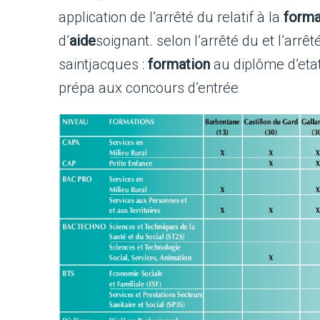
application de l’arrêté du relatif à la
forma
d’
aide
soignant. selon l’arrêté du et l’arrê
saintjacques :
formation
au diplôme d’etat
prépa aux concours d’entrée