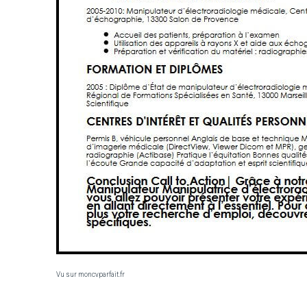
Vu sur moncvparfait.fr