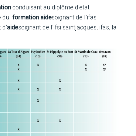
tion
conduisant au diplôme d’etat
té du
formation aide
soignant de l’ifas
 d’
aide
soignant de l’ifsi saintjacques, ifas, la