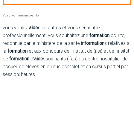
Vu sur outlineexemple.info
vous voulez
aide
r les autres et vous sentir utile
professionnellement. vous souhaitez une
formation
courte,
reconnue par le ministère de la santé.in
formation
s relatives à
la
formation
et aux concours de l’institut de (ifsi) et de l’insitut
de
formation
d’
aide
ssoignants (ifas) du centre hospitalier de
accueil de élèves en cursus complet et en cursus partiel par
session; heures