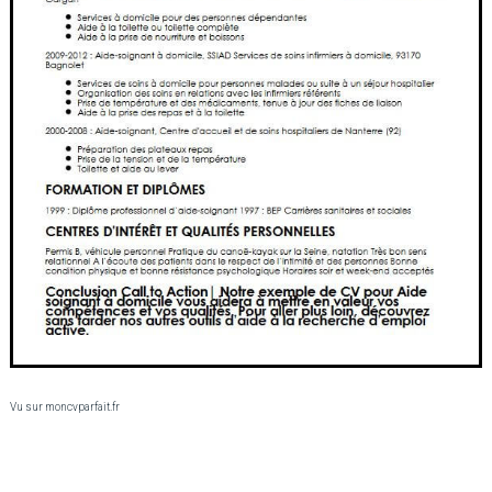
Vu sur moncvparfait.fr