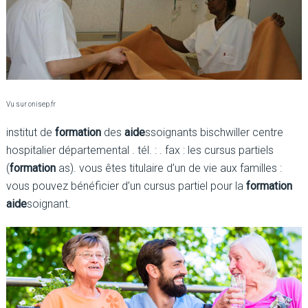
Vu sur onisep.fr
institut de
formation
des
aide
ssoignants bischwiller centre
hospitalier départemental . tél. : . fax : les cursus partiels
(
formation
as). vous êtes titulaire d’un de vie aux familles :
vous pouvez bénéficier d’un cursus partiel pour la
formation
aide
soignant.