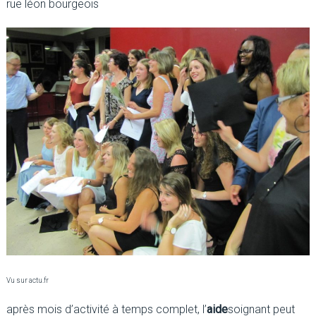
rue léon bourgeois
Vu sur actu.fr
après mois d’activité à temps complet, l’
aide
soignant peut