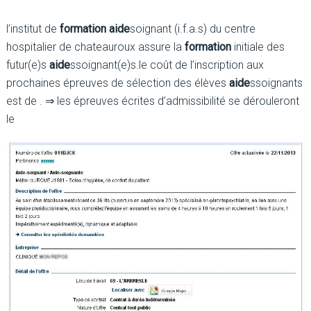
l’institut de
formation aide
soignant (i.f.a.s) du centre
hospitalier de chateauroux assure la
formation
initiale des
futur(e)s
aide
ssoignant(e)s.le coût de l’inscription aux
prochaines épreuves de sélection des élèves
aide
ssoignants
est de . ⇒ les épreuves écrites d’admissibilité se dérouleront
le