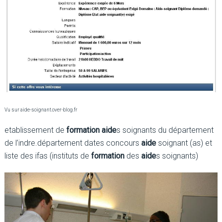
Vu sur aide-soignant.over-blog.fr
etablissement de
formation aide
s soignants du département
de l’indre.département dates concours
aide
soignant (as) et
liste des ifas (instituts de
formation
des
aide
s soignants)