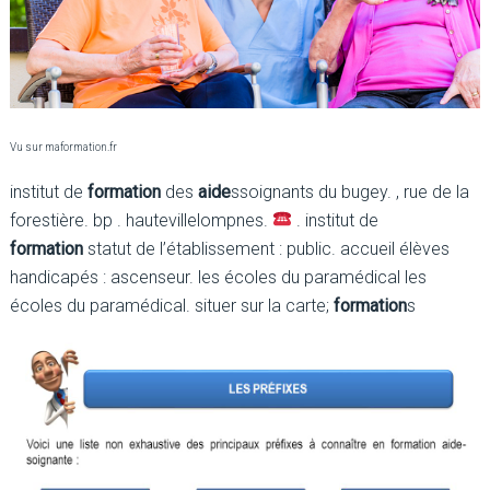
Vu sur maformation.fr
institut de
formation
des
aide
ssoignants du bugey. , rue de la
forestière. bp . hautevillelompnes.
. institut de
formation
statut de l’établissement : public. accueil élèves
handicapés : ascenseur. les écoles du paramédical les
écoles du paramédical. situer sur la carte;
formation
s