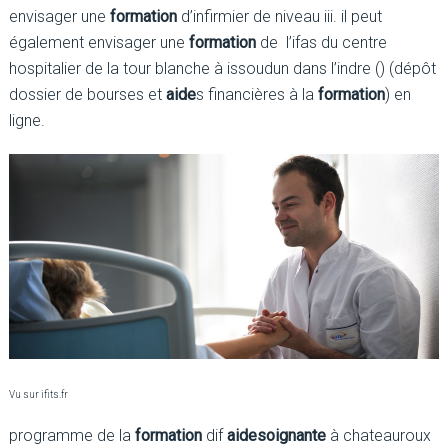
envisager une
formation
d’infirmier de niveau iii. il peut
également envisager une
formation
de l’ifas du centre
hospitalier de la tour blanche à issoudun dans l’indre () (dépôt
dossier de bourses et
aide
s financières à la
formation
) en
ligne.
Vu sur ifits.fr
programme de la
formation
dif
aide
soignante
à chateauroux