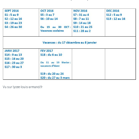
Vu sur lycee-louis-armand.fr