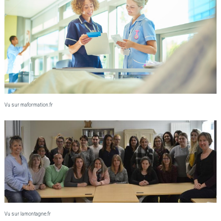
Vu sur maformation.fr
Vu sur lamontagne.fr