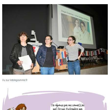
Vu sur letelegramme.fr