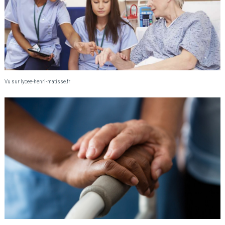
Vu sur lycee-henri-matisse.fr