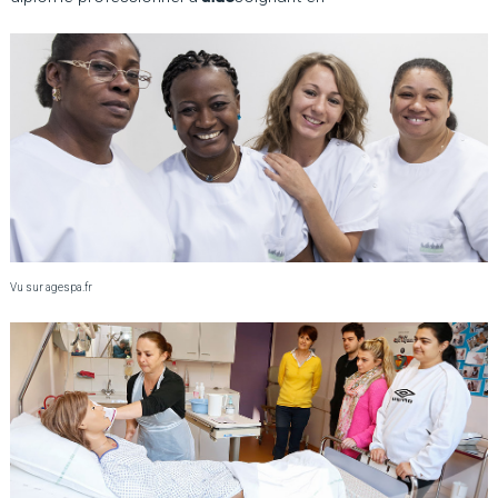
Vu sur agespa.fr