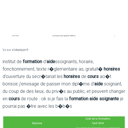
Vu sur slideplayer.fr
institut de
formation
d’
aide
ssoignants, horaire,
fonctionnement, texte r�glementaire as, gratuit�
horaires
d’ouverture du secr�tariat les
horaires
de
cours
ao�t
bonsoir, j’envisage de passer mon dipl�me d’
aide
soignant,
du coup de des lieux, du priv�s au public, et peuvent changer
en
cours
de route . ok si je fais la
formation aide soignante
je
pourrai pas �tre avec les b�b�s