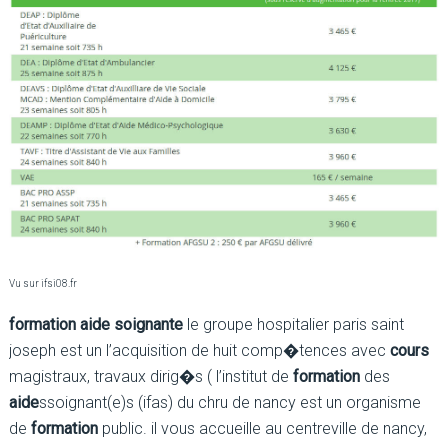
Vu sur ifsi08.fr
formation aide soignante
le groupe hospitalier paris saint
joseph est un l’acquisition de huit comp�tences avec
cours
magistraux, travaux dirig�s ( l’institut de
formation
des
aide
ssoignant(e)s (ifas) du chru de nancy est un organisme
de
formation
public. il vous accueille au centreville de nancy,