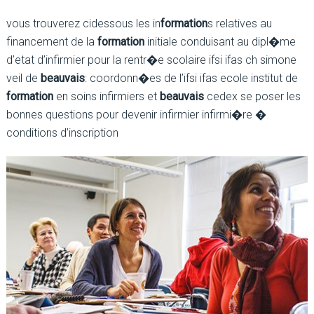
vous trouverez cidessous les in
formation
s relatives au
financement de la
formation
initiale conduisant au dipl�me
d’etat d’infirmier pour la rentr�e scolaire ifsi ifas ch simone
veil de
beauvais
: coordonn�es de l’ifsi ifas ecole institut de
formation
en soins infirmiers et
beauvais
cedex se poser les
bonnes questions pour devenir infirmier infirmi�re �
conditions d’inscription