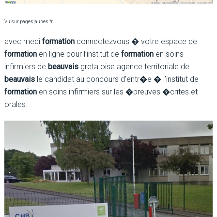
Vu sur pagesjaunes.fr
avec medi
formation
connectezvous � votre espace de
formation
en ligne pour l’institut de
formation
en soins
infirmiers de
beauvais
.greta oise agence territoriale de
beauvais
le candidat au concours d’entr�e � l’institut de
formation
en soins infirmiers sur les �preuves �crites et
orales.