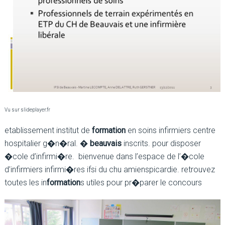
Vu sur slideplayer.fr
etablissement institut de
formation
en soins infirmiers centre
hospitalier g�n�ral. �
beauvais
inscrits. pour disposer
�cole d’infirmi�re. bienvenue dans l’espace de l’�cole
d’infirmiers infirmi�res ifsi du chu amienspicardie. retrouvez
toutes les in
formation
s utiles pour pr�parer le concours