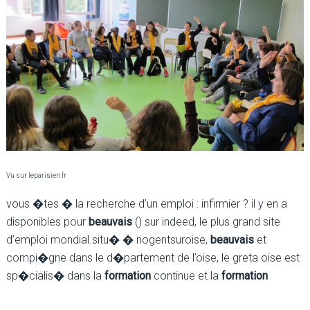
Vu sur leparisien.fr
vous �tes � la recherche d’un emploi : infirmier ? il y en a
disponibles pour
beauvais
() sur indeed, le plus grand site
d’emploi mondial.situ� � nogentsuroise,
beauvais
et
compi�gne dans le d�partement de l’oise, le greta oise est
sp�cialis� dans la
formation
continue et la
formation