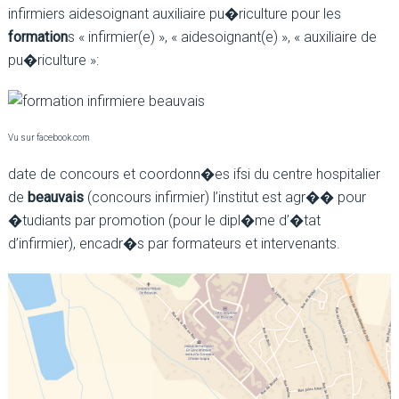
infirmiers aidesoignant auxiliaire pu�riculture pour les
formation
s « infirmier(e) », « aidesoignant(e) », « auxiliaire de
pu�riculture »:
Vu sur facebook.com
date de concours et coordonn�es ifsi du centre hospitalier
de
beauvais
(concours infirmier) l’institut est agr�� pour
�tudiants par promotion (pour le dipl�me d’�tat
d’infirmier), encadr�s par formateurs et intervenants.