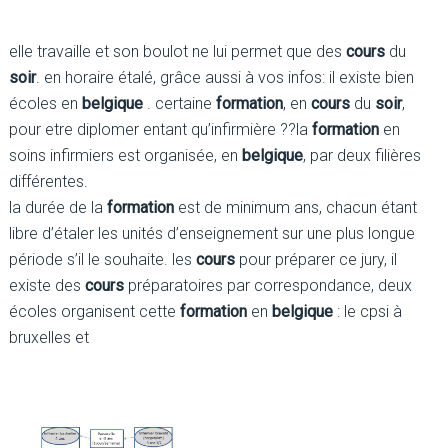
elle travaille et son boulot ne lui permet que des
cours
du
soir
. en horaire étalé, grâce aussi à vos infos: il existe bien
écoles en
belgique
. certaine
formation
, en
cours
du
soir
,
pour etre diplomer entant qu’infirmière ??la
formation
en
soins infirmiers est organisée, en
belgique
, par deux filières
différentes.
la durée de la
formation
est de minimum ans, chacun étant
libre d’étaler les unités d’enseignement sur une plus longue
période s’il le souhaite. les
cours
pour préparer ce jury, il
existe des
cours
préparatoires par correspondance, deux
écoles organisent cette
formation
en
belgique
: le cpsi à
bruxelles et