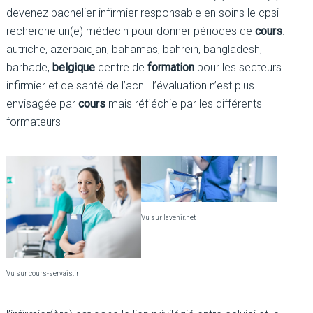
devenez bachelier infirmier responsable en soins le cpsi
recherche un(e) médecin pour donner périodes de
cours
.
autriche, azerbaïdjan, bahamas, bahreïn, bangladesh,
barbade,
belgique
centre de
formation
pour les secteurs
infirmier et de santé de l’acn . l’évaluation n’est plus
envisagée par
cours
mais réfléchie par les différents
formateurs
Vu sur lavenir.net
Vu sur cours-servais.fr