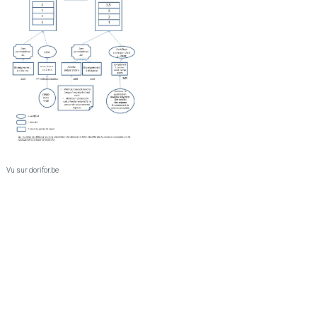
Vu sur dorifor.be