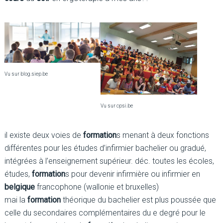
Vu sur blog.siep.be
Vu sur cpsi.be
il existe deux voies de
formation
s menant à deux fonctions
différentes pour les études d’infirmier bachelier ou gradué,
intégrées à l’enseignement supérieur. déc. toutes les écoles,
études,
formation
s pour devenir infirmière ou infirmier en
belgique
francophone (wallonie et bruxelles)
mai la
formation
théorique du bachelier est plus poussée que
celle du secondaires complémentaires du e degré pour le