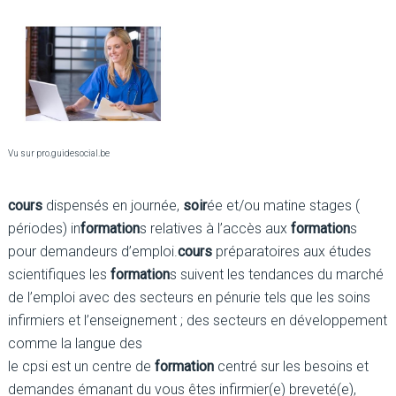
Vu sur pro.guidesocial.be
cours
dispensés en journée,
soir
ée et/ou matine stages (
périodes) in
formation
s relatives à l’accès aux
formation
s
pour demandeurs d’emploi.
cours
préparatoires aux études
scientifiques les
formation
s suivent les tendances du marché
de l’emploi avec des secteurs en pénurie tels que les soins
infirmiers et l’enseignement ; des secteurs en développement
comme la langue des
le cpsi est un centre de
formation
centré sur les besoins et
demandes émanant du vous êtes infirmier(e) breveté(e),