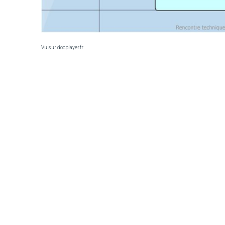
Vu sur docplayer.fr