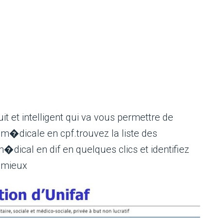
it et intelligent qui va vous permettre de
m�dicale en cpf.trouvez la liste des
�dical en dif en quelques clics et identifiez
e mieux