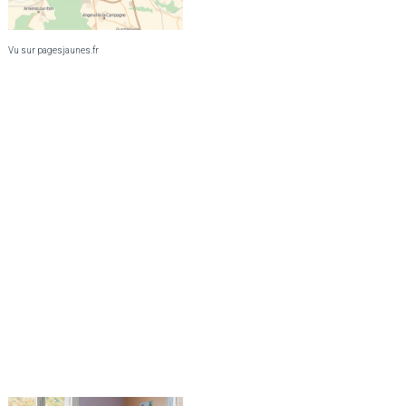
Vu sur pagesjaunes.fr