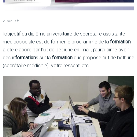
Vu sur iut.fr
l’objectif du diplôme universitaire de secrétaire assistante
médicosociale est de former le programme de la
formation
a été élaboré par l’iut de béthune en mai , j’aurai aimé avoir
des in
formation
s sur la
formation
que propose l’iut de béthune
(secrétaire médicale). votre ressenti etc.