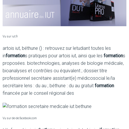
Vu sur iut.fr
artois iut, béthune () : retrouvez sur letudiant toutes les
in
formation
s pratiques pour artois iut, ainsi que les
formation
s
proposées. biotechnologies, analyses de biologie médicale,
bioanalyses et contrôles ou équivalent ; dossier.titre
professionnel secrétaire assistant(e) médicosocial le/la
secrétaire lens : du au ; béthune : du au gratuit
formation
financée par le conseil régional des
Vu sur de-de.facebook.com