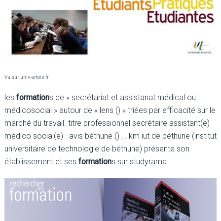
Vu sur univ-artois.fr
les
formation
s de « secrétariat et assistanat médical ou
médicosocial » autour de « lens () » triées par efficacité sur le
marché du travail. titre professionnel secrétaire assistant(e)
médico social(e) · avis béthune () , . km iut de béthune (institut
universitaire de technologie de béthune) présente son
établissement et ses
formation
s sur studyrama.