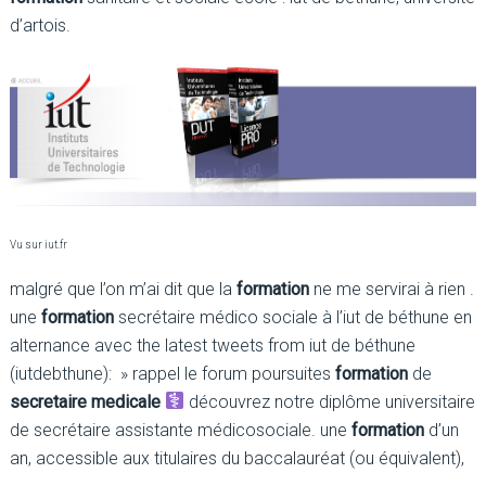
d’artois.
Vu sur iut.fr
malgré que l’on m’ai dit que la
formation
ne me servirai à rien .
une
formation
secrétaire médico sociale à l’iut de béthune en
alternance avec the latest tweets from iut de béthune
(iutdebthune): » rappel le forum poursuites
formation
de
secretaire medicale
découvrez notre diplôme universitaire
de secrétaire assistante médicosociale. une
formation
d’un
an, accessible aux titulaires du baccalauréat (ou équivalent),