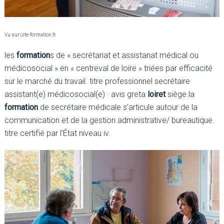
Vu sur cite-formation.fr
les
formation
s de « secrétariat et assistanat médical ou
médicosocial » en « centreval de loire » triées par efficacité
sur le marché du travail. titre professionnel secrétaire
assistant(e) médicosocial(e) · avis greta
loiret
siège.la
formation
de secrétaire médicale s’articule autour de la
communication et de la gestion administrative/ bureautique.
titre certifié par l’État niveau iv.