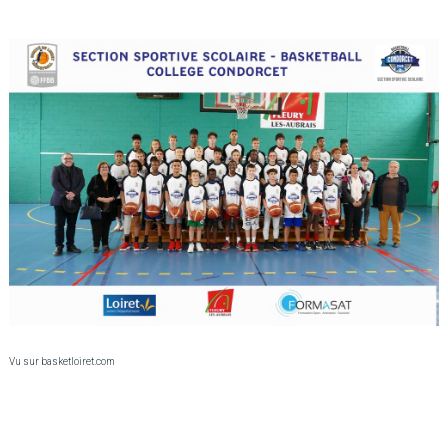
Vu sur basketloiret.com