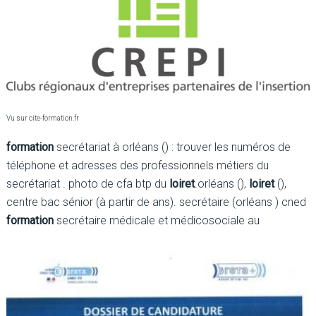
Vu sur cite-formation.fr
formation
secrétariat à orléans () : trouver les numéros de
téléphone et adresses des professionnels métiers du
secrétariat . photo de cfa btp du
loiret
.orléans (),
loiret
(),
centre bac sénior (à partir de ans). secrétaire (orléans ) cned
formation
secrétaire médicale et médicosociale au