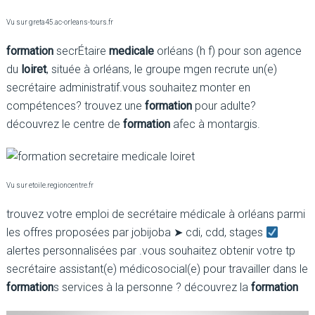
Vu sur greta45.ac-orleans-tours.fr
formation
secrÉtaire
medicale
orléans (h f) pour son agence
du
loiret
, située à orléans, le groupe mgen recrute un(e)
secrétaire administratif.vous souhaitez monter en
compétences? trouvez une
formation
pour adulte?
découvrez le centre de
formation
afec à montargis.
Vu sur etoile.regioncentre.fr
trouvez votre emploi de secrétaire médicale à orléans parmi
les offres proposées par jobijoba ➤ cdi, cdd, stages
alertes personnalisées par .vous souhaitez obtenir votre tp
secrétaire assistant(e) médicosocial(e) pour travailler dans le
formation
s services à la personne ? découvrez la
formation