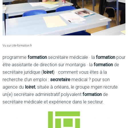
Vu sur cite-formation.fr
programme
formation
secrétaire médicale · la
formation
pour
être assistante de direction sur montargis · la
formation
de
secrétaire juridique (
loiret
) · comment vous êtes à la
recherche d’un emploi :
secretaire
medical ? pour son
agence du
loiret
, située à orléans, le groupe mgen recrute
un(e) secrétaire administratif polyvalent
formation
de
secrétaire médicale et expérience dans le secteur.