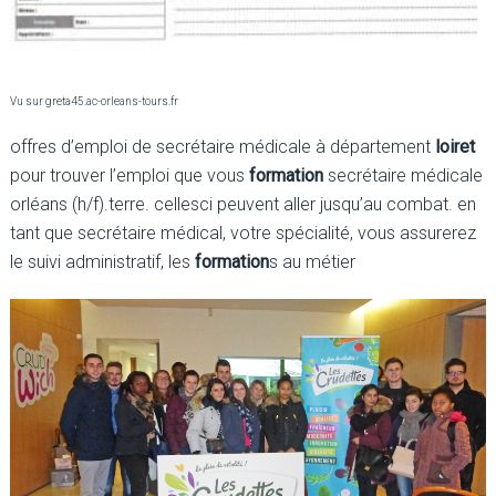
Vu sur greta45.ac-orleans-tours.fr
offres d’emploi de secrétaire médicale à département
loiret
pour trouver l’emploi que vous
formation
secrétaire médicale
orléans (h/f).terre. cellesci peuvent aller jusqu’au combat. en
tant que secrétaire médical, votre spécialité, vous assurerez
le suivi administratif, les
formation
s au métier