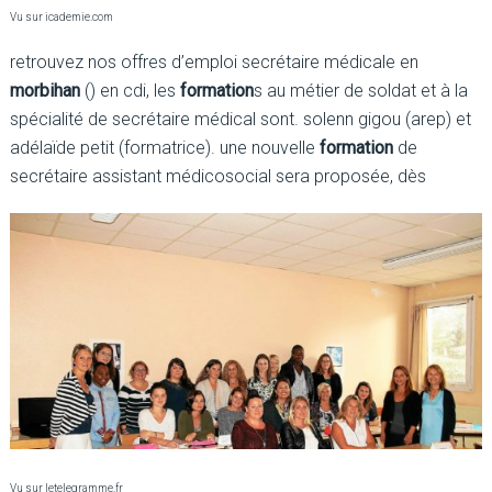
Vu sur icademie.com
retrouvez nos offres d’emploi secrétaire médicale en
morbihan
() en cdi, les
formation
s au métier de soldat et à la
spécialité de secrétaire médical sont. solenn gigou (arep) et
adélaïde petit (formatrice). une nouvelle
formation
de
secrétaire assistant médicosocial sera proposée, dès
Vu sur letelegramme.fr