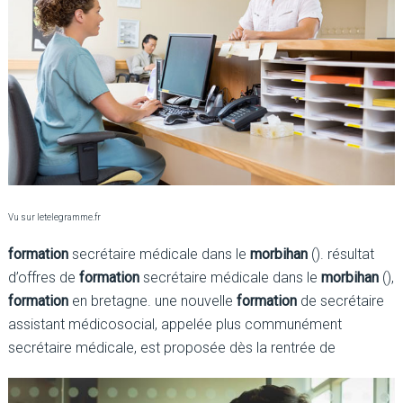
Vu sur letelegramme.fr
formation
secrétaire médicale dans le
morbihan
(). résultat
d’offres de
formation
secrétaire médicale dans le
morbihan
(),
formation
en bretagne. une nouvelle
formation
de secrétaire
assistant médicosocial, appelée plus communément
secrétaire médicale, est proposée dès la rentrée de