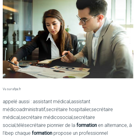
Vu sur afpa.fr
appelé aussi : assistant médical,assistant
médicoadministratif,secrétaire hospitalier,secrétaire
médical,secrétaire médicosocial,secrétaire
social,télésecrétaire pionnier de la
formation
en alternance, à
l’ibep chaque
formation
propose un professionnel