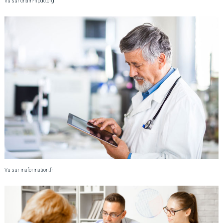
Vu sur cnam-npdc.org
Vu sur maformation.fr