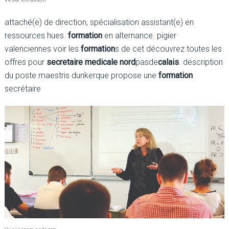
attaché(e) de direction, spécialisation assistant(e) en
ressources hues.
formation
en alternance. pigier
valenciennes voir les
formation
s de cet découvrez toutes les
offres pour
secretaire medicale nord
pasde
calais
. description
du poste maestris dunkerque propose une
formation
secrétaire