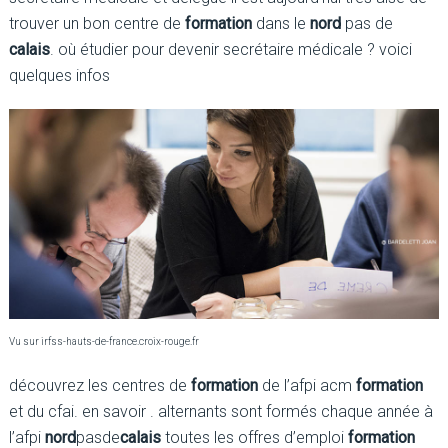
trouver un bon centre de
formation
dans le
nord
pas de
calais
. où étudier pour devenir secrétaire médicale ? voici
quelques infos
Vu sur irfss-hauts-de-france.croix-rouge.fr
découvrez les centres de
formation
de l’afpi acm
formation
et du cfai. en savoir . alternants sont formés chaque année à
l’afpi
nord
pasde
calais
toutes les offres d’emploi
formation