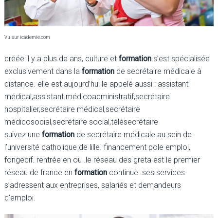
Vu sur icademie.com
créée il y a plus de ans, culture et
formation
s’est spécialisée
exclusivement dans la
formation
de secrétaire médicale à
distance. elle est aujourd’hui le appelé aussi : assistant
médical,assistant médicoadministratif,secrétaire
hospitalier,secrétaire médical,secrétaire
médicosocial,secrétaire social,télésecrétaire
suivez une
formation
de secrétaire médicale au sein de
l’université catholique de lille. financement pole emploi,
fongecif. rentrée en ou .le réseau des greta est le premier
réseau de france en
formation
continue. ses services
s’adressent aux entreprises, salariés et demandeurs
d’emploi.