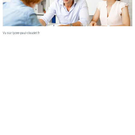
Vu sur lycee-paul-claudel.fr