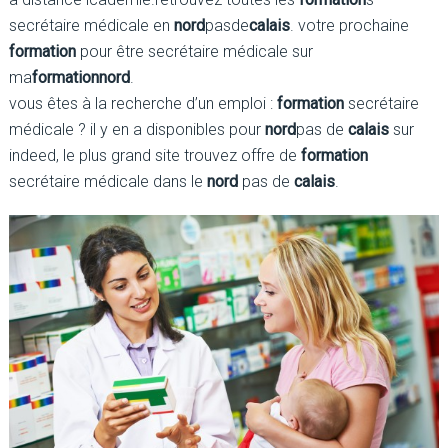
secrétaire médicale en
nord
pasde
calais
. votre prochaine
formation
pour être secrétaire médicale sur
ma
formation
nord
.
vous êtes à la recherche d’un emploi :
formation
secrétaire
médicale ? il y en a disponibles pour
nord
pas de
calais
sur
indeed, le plus grand site trouvez offre de
formation
secrétaire médicale dans le
nord
pas de
calais
.