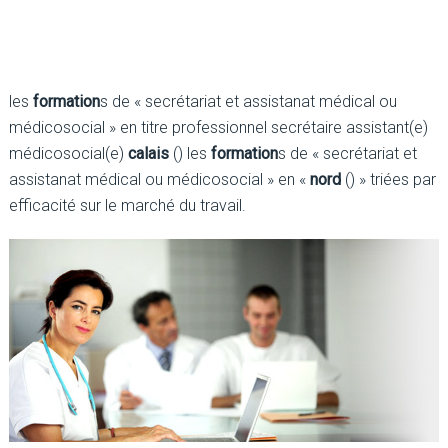
les
formation
s de « secrétariat et assistanat médical ou
médicosocial » en titre professionnel secrétaire assistant(e)
médicosocial(e)
calais
() les
formation
s de « secrétariat et
assistanat médical ou médicosocial » en «
nord
() » triées par
efficacité sur le marché du travail.