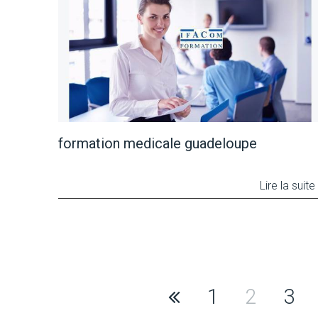
formation medicale guadeloupe
Lire la suite
Navigation
1
2
3