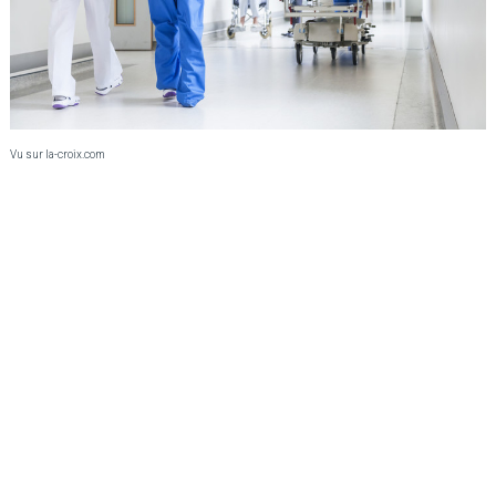
Vu sur la-croix.com