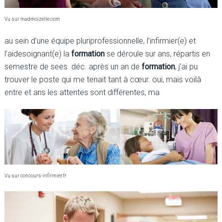
Vu sur madmoizelle.com
au sein d’une équipe pluriprofessionnelle, l’infirmier(e) et
l’aidesoignant(e) la
formation
se déroule sur ans, répartis en
semestre de sees déc. après un an de
formation
, j’ai pu
trouver le poste qui me tenait tant à cœur. oui, mais voilà
entre et ans les attentes sont différentes, ma
Vu sur concours-infirmier.fr