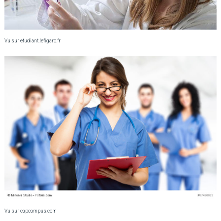
Vu sur etudiant.lefigaro.fr
Vu sur capcampus.com