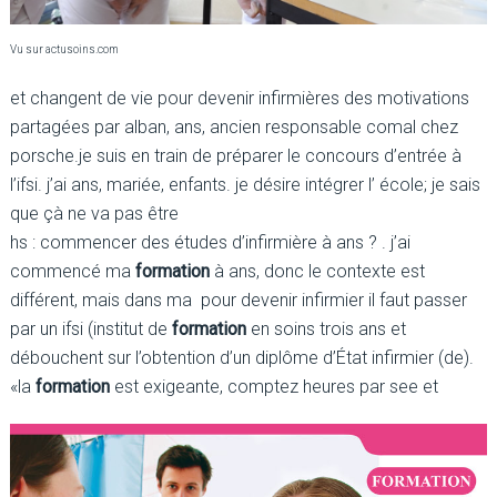
Vu sur actusoins.com
et changent de vie pour devenir infirmières des motivations
partagées par alban, ans, ancien responsable comal chez
porsche.je suis en train de préparer le concours d’entrée à
l’ifsi. j’ai ans, mariée, enfants. je désire intégrer l’ école; je sais
que çà ne va pas être
hs : commencer des études d’infirmière à ans ? . j’ai
commencé ma
formation
à ans, donc le contexte est
différent, mais dans ma pour devenir infirmier il faut passer
par un ifsi (institut de
formation
en soins trois ans et
débouchent sur l’obtention d’un diplôme d’État infirmier (de).
«la
formation
est exigeante, comptez heures par see et